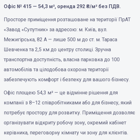
Офіс № 415 — 54,3 м², оренда 292 ₴/м² без ПДВ.
Просторе приміщення розташоване на території ПрАТ
«Завод «Супутник» за адресою: м. Київ, вул.
Межигірська, 82 А — лише 500 м до ст. м. Тараса
Шевченка та 2,5 км до центру столиці. Зручна
транспортна доступність, власна парковка до 100
автомобілів та цілодобова охорона території
забезпечують комфорт і безпеку для вашого бізнесу.
Офіс площею 54,3 м² — це відмінне рішення для
компанії з 8–12 співробітниками або для бізнесу, який
потребує простору для розвитку. Приміщення дозволяє
організувати відкриту робочу зону, окремий кабінет
керівника, переговорну кімнату чи зону для клієнтів.