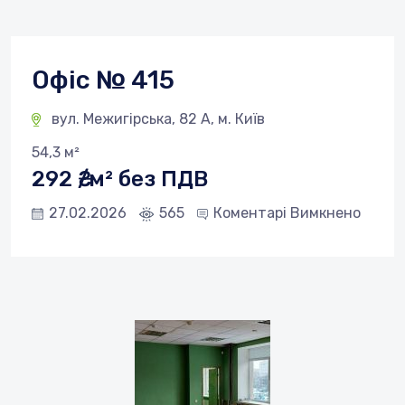
Офіс № 415
вул. Межигірська, 82 А, м. Київ
54,3 м²
292 ₴/м² без ПДВ
27.02.2026
565
Коментарі Вимкнено