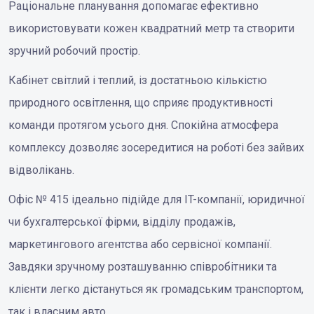
Раціональне планування допомагає ефективно
використовувати кожен квадратний метр та створити
зручний робочий простір.
Кабінет світлий і теплий, із достатньою кількістю
природного освітлення, що сприяє продуктивності
команди протягом усього дня. Спокійна атмосфера
комплексу дозволяє зосередитися на роботі без зайвих
відволікань.
Офіс № 415 ідеально підійде для IT-компанії, юридичної
чи бухгалтерської фірми, відділу продажів,
маркетингового агентства або сервісної компанії.
Завдяки зручному розташуванню співробітники та
клієнти легко дістануться як громадським транспортом,
так і власним авто.