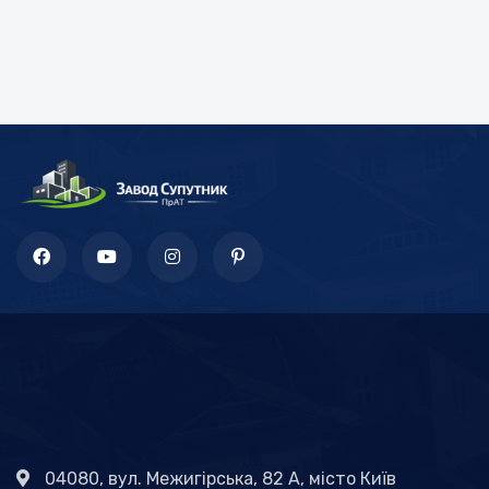
04080, вул. Межигірська, 82 А, місто Київ