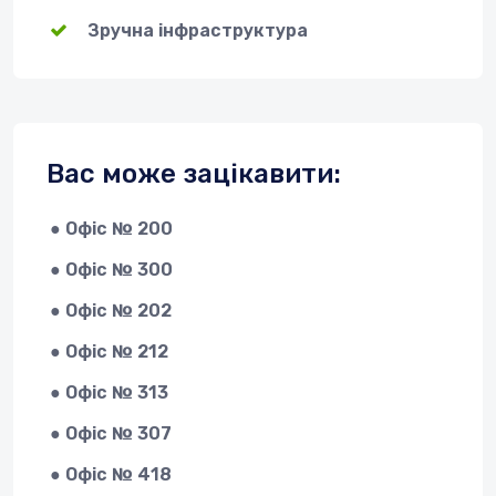
Зручна інфраструктура
Вас може зацікавити:
● Офіс № 200
● Офіс № 300
● Офіс № 202
● Офіс № 212
● Офіс № 313
● Офіс № 307
● Офіс № 418