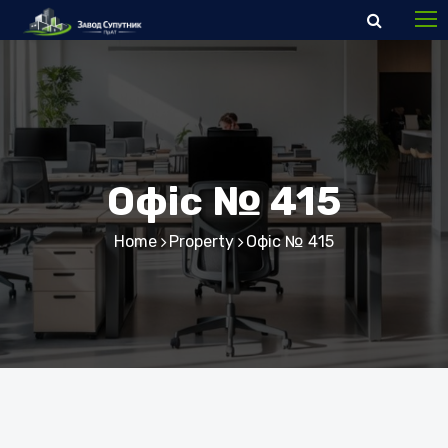
Офіс № 415
Home
Property
Офіс № 415