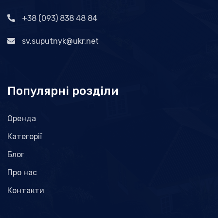
+38 (093) 838 48 84
sv.suputnyk@ukr.net
Популярні розділи
Оренда
Категорії
Блог
Про нас
Контакти